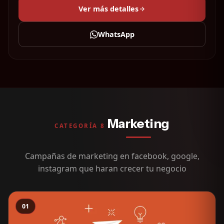
Ver más detalles
WhatsApp
Marketing
CATEGORÍA 8
Campañas de marketing en facebook, google,
instagram que haran crecer tu negocio
01