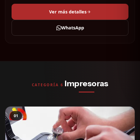
Ver más detalles
WhatsApp
Impresoras
CATEGORÍA 6
01