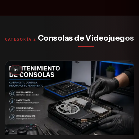
Consolas de Videojuegos
CATEGORÍA 2
01