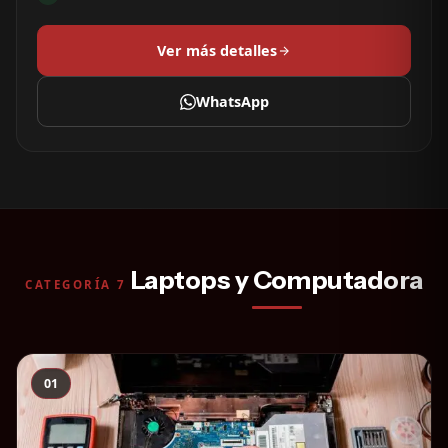
Ver más detalles
WhatsApp
Laptops y Computadora
CATEGORÍA 7
01