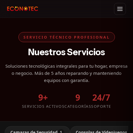
SERVICIO TÉCNICO PROFESIONAL
Nuestros Servicios
Soluciones tecnológicas integrales para tu hogar, empresa
o negocio. Más de 5 años reparando y manteniendo
equipos con garantía.
9+
9
24/7
SERVICIOS ACTIVOS
CATEGORÍAS
SOPORTE
Camaras de Seguridad
Consolas de Videojuegos
1
1