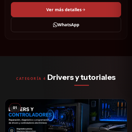
Ver más detalles
WhatsApp
Drivers y tutoriales
CATEGORÍA 4
01