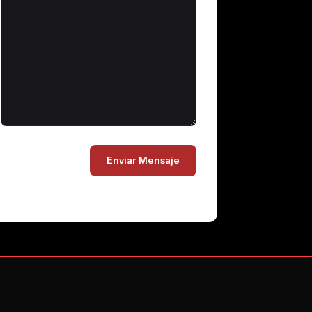
Rechazar
Aceptar
azarlas.
Más