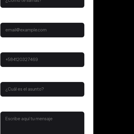
CORREO ELECTRÓNICO
TELÉFONO
ASUNTO
MENSAJE