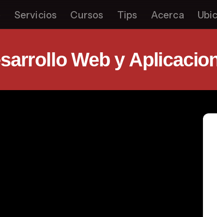
o
Servicios
Cursos
Tips
Acerca
Ubi
sarrollo Web y Aplicacio