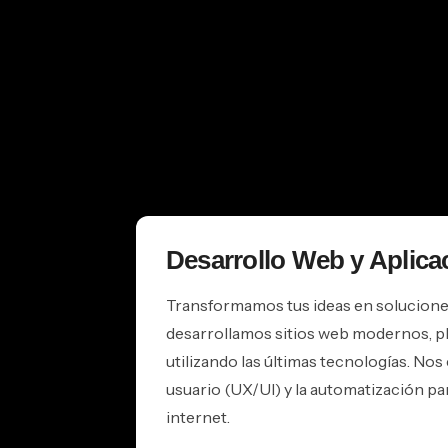
Desarrollo Web y Aplica
Transformamos tus ideas en soluciones
desarrollamos sitios web modernos, pl
utilizando las últimas tecnologías. No
usuario (UX/UI) y la automatización pa
internet.